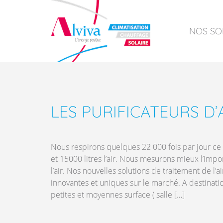
NOS SO
CLIMAT
CHAUF
LES PURIFICATEURS D’
TRAITE
L’EAU
Nous respirons quelques 22 000 fois par jour ce
NOS S
et 15000 litres l’air. Nous mesurons mieux l’impo
EN SOL
l’air. Nos nouvelles solutions de traitement de l’a
innovantes et uniques sur le marché. A destinatio
petites et moyennes surface ( salle […]