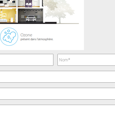
Nom
*