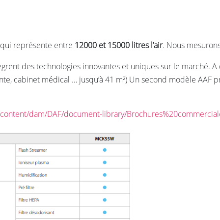
qui représente entre
12000 et 15000 litres l’air
. Nous mesurons 
tègrent des technologies innovantes et uniques sur le marché. A d
ttente, cabinet médical … jusqu’à 41 m²) Un second modèle AAF 
r/content/dam/DAF/document-library/Brochures%20commercial