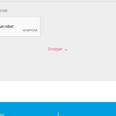
10 MB.
 56